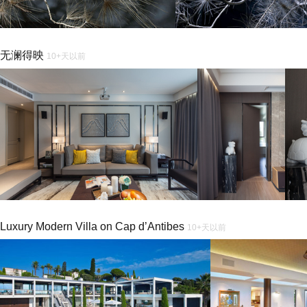
无澜得映
10+天以前
Luxury Modern Villa on Cap d’Antibes
10+天以前