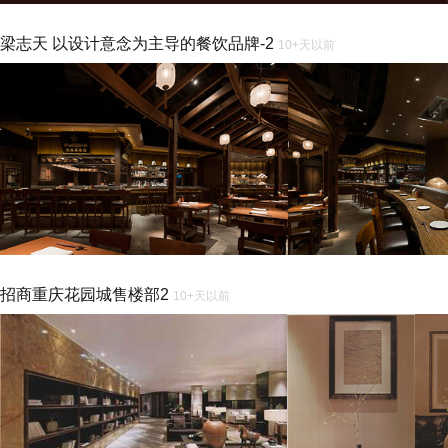
梁志天 以设计意念为主导的餐饮品牌-2
10+天以前
招商重庆花园城售楼部2
10+天以前