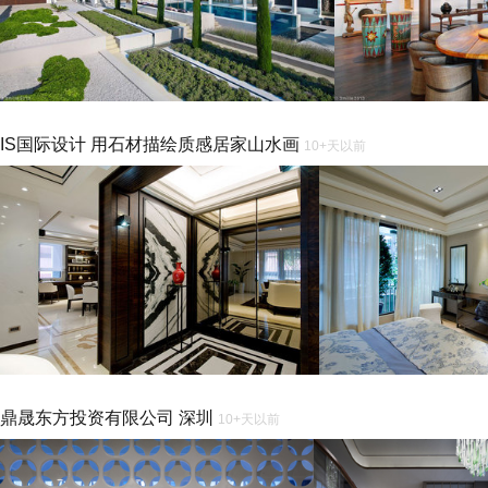
IS国际设计 用石材描绘质感居家山水画
10+天以前
鼎晟东方投资有限公司 深圳
10+天以前