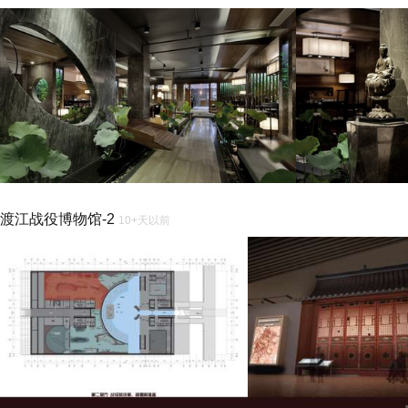
渡江战役博物馆-2
10+天以前