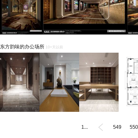
东方韵味的办公场所
10+天以前
1...
549
550