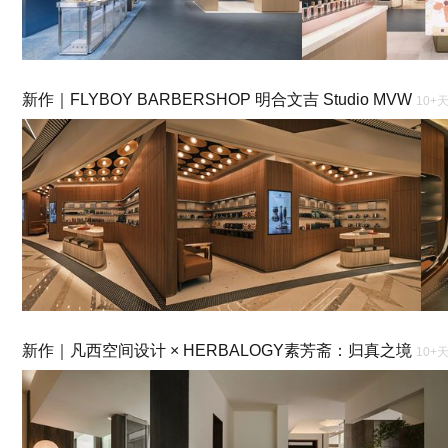
新作｜FLYBOY BARBERSHOP 明合文吉 Studio MVW
10+
新作｜凡西空间设计 × HERBALOGY素芳斋：归真之境
10+