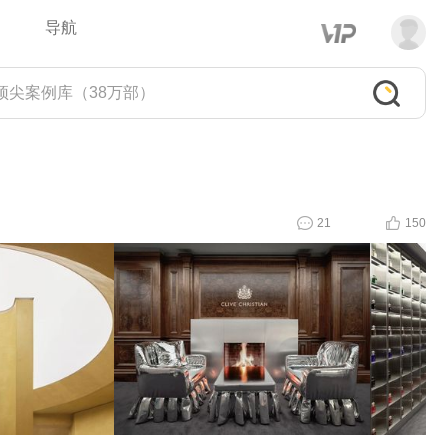
导航
21
150