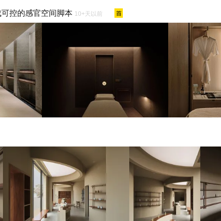
拆解成可控的感官空间脚本
10+天以前