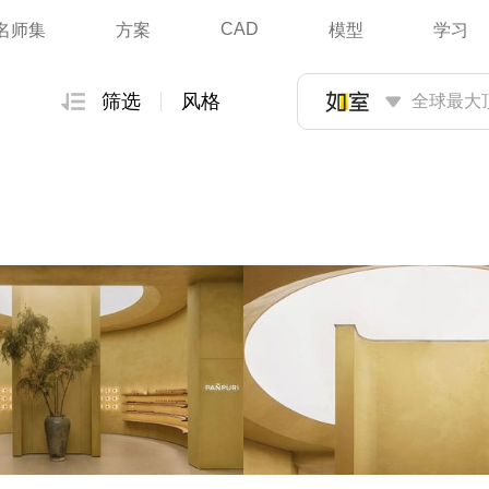
CAD
名师集
方案
模型
学习
筛选
风格