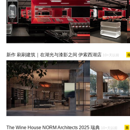
新作 刷刷建筑｜在湖光与漆影之间 伊索西湖店
10+天以前
The Wine House NORM Architects 2025 瑞典
10+天以前