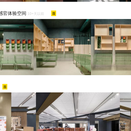
沉浸式感官体验空间
10+天以前