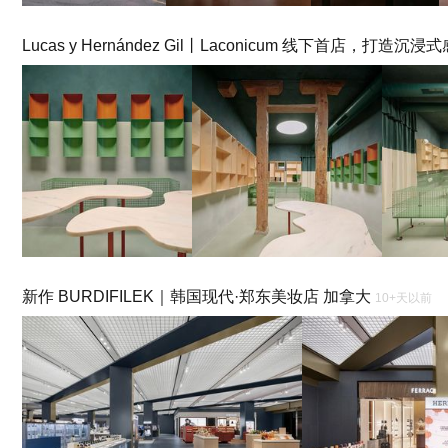
Lucas y Hernández Gil丨Laconicum 线下首店，打造
新作 BURDIFILEK｜韩国现代·郑东美妆店 加拿大
10+天以前