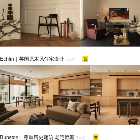
Echlin｜英国原木风住宅设计
5天前
Bunston丨尊重历史建筑 老宅翻新
5天前