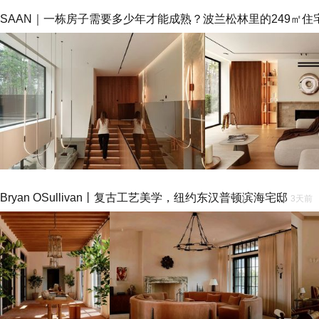
SAAN｜一栋房子需要多少年才能成熟？波兰松林里的249㎡住
Bryan OSullivan丨复古工艺美学，纽约东汉普顿滨海宅邸
3天前