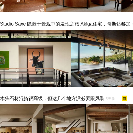
Studio Saxe 隐匿于景观中的发现之旅 Akíga住宅，哥斯达黎加
木头石材混搭很高级，但这几个地方没必要跟风装
5天前