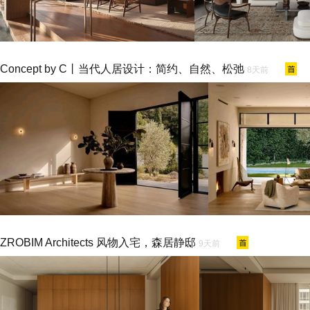
Concept by C丨当代人居设计：简约、自然、松弛
8天前
ZROBIM Architects 风物入宅，森居静邸
9天前