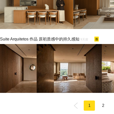
Suite Arquitetos 作品 原初质感中的持久感知
9天前
1
2