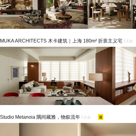
MUKA ARCHITECTS 木卡建筑｜上海 180m² 折衷主义宅
5天前
Studio Metanoia 隅间藏雅，物叙流年
5天前