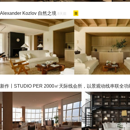
Alexander Kozlov 自然之境
8天前
新作丨STUDIO PER 2000㎡天际线会所，以景观动线串联全