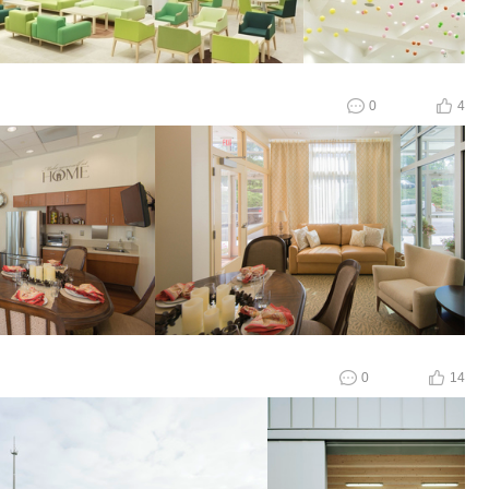
0
4
0
14