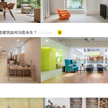
适老建筑如何治愈余生？
10+天以前