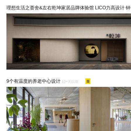
理想生活之荟舍&左右乾坤家居品牌体验馆 LICO力高设计 
9个有温度的养老中心设计
10+天以前