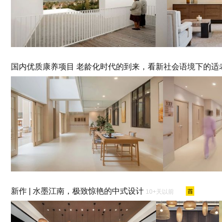
国内优质康养项目 老龄化时代的到来，看新社会语境下的
新作 | 水墨江南，极致惊艳的中式设计
10+天以前