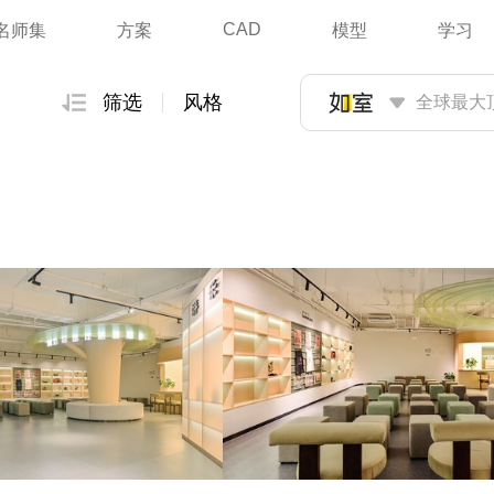
CAD
名师集
方案
模型
学习
筛选
风格