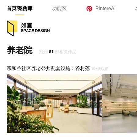
首页/案例库
功能区
PintereAI
养老院
找到
61
部相关作品
亲和谷社区养老公共配套设施：谷村落
10+天以前