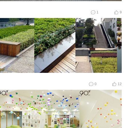
1
9
0
12