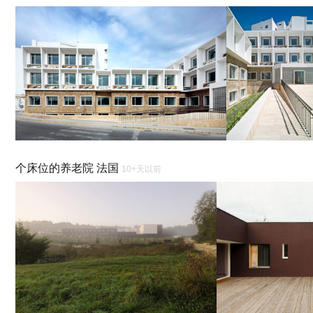
个床位的养老院 法国
10+天以前