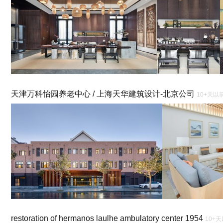
天津万科怡园养老中心 / 上海天华建筑设计-北京公司
10+天以
restoration of hermanos laulhe ambulatory center 1954
10+