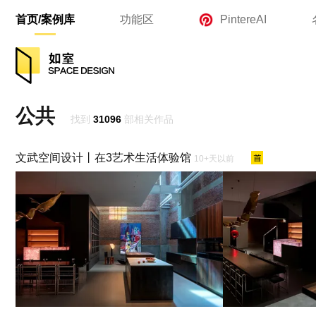
首页/案例库
功能区
PintereAI
公共
找到
31096
部相关作品
文武空间设计丨在3艺术生活体验馆
10+天以前