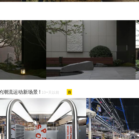
的潮流运动新场景 !
10+天以前