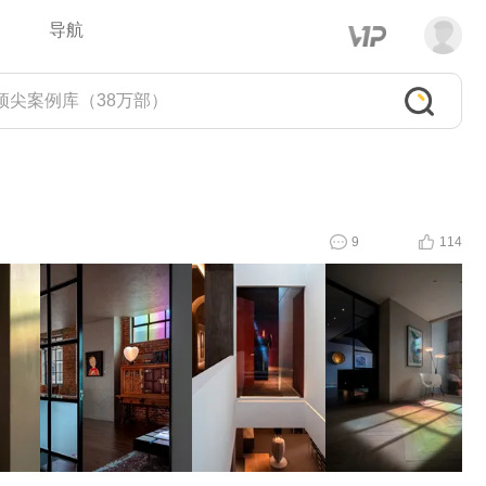
导航
9
114