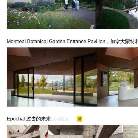
Montreal Botanical Garden Entrance Pavilion，加拿大蒙
Epochal 过去的未来
10+天以前