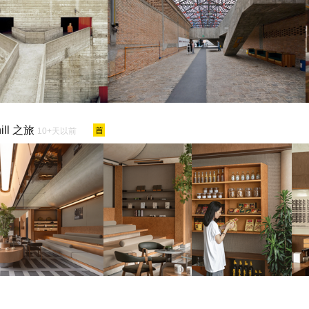
ll 之旅
10+天以前