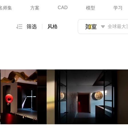
CAD
名师集
方案
模型
学习
筛选
风格