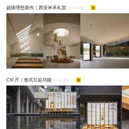
超级理想新作｜西安米禾礼堂
10+天以前
Chǐ 尺｜形式引起功能
10+天以前