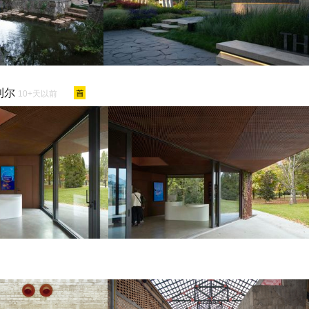
特利尔
10+天以前