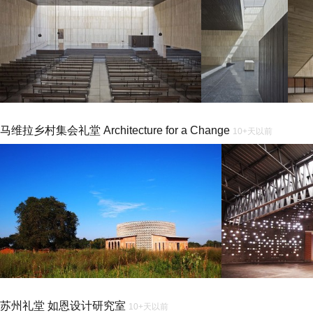
马维拉乡村集会礼堂 Architecture for a Change
10+天以前
苏州礼堂 如恩设计研究室
10+天以前