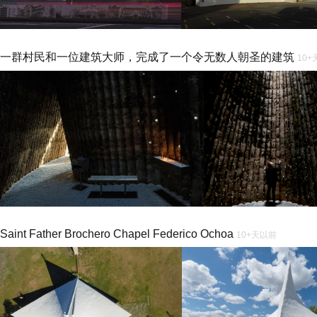
一群村民和一位建筑大师，完成了一个令无数人朝圣的建筑
10
Saint Father Brochero Chapel Federico Ochoa
10+天以前