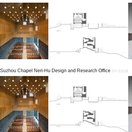
Suzhou Chapel Neri-Hu Design and Research Office
10+天以前