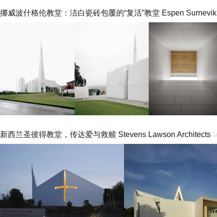
挪威波什格伦教堂：洁白瓷砖包覆的“复活”教堂 Espen Surnevik
新西兰圣彼得教堂，传达爱与救赎 Stevens Lawson Architects