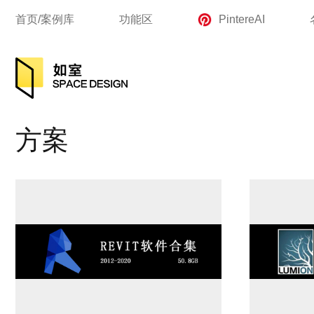
首页/案例库
功能区
PintereAI
方案