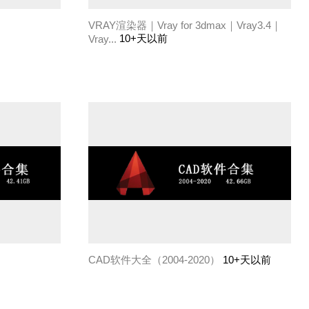
VRAY渲染器｜Vray for 3dmax｜Vray3.4｜
10+天以前
Vray...
CAD软件大全（2004-2020）
10+天以前