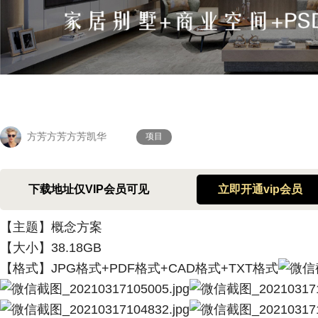
方芳方芳方芳凯华
项目
下载地址仅VIP会员可见
立即开通vip会员
【主题】概念方案
【大小】38.18GB
【格式】JPG
格式+PDF格式+CAD格式+TXT格式