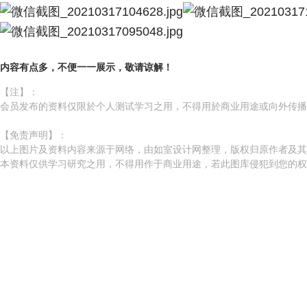
内容有点多，不便一一展示，敬请谅解！
【注】：
会员发布的资料仅限於个人测试学习之用，不得用於商业用途或向外传播
【免责声明】：
以上图片及资料内容来源于网络，由如室设计网整理，版权归原作者及
本资料仅供学习研究之用，不得用作于商业用途，若此图库侵犯到您的权