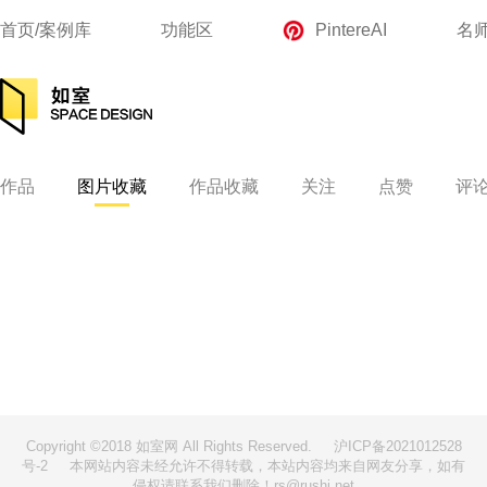
首页/案例库
功能区
PintereAI
名
作品
图片收藏
作品收藏
关注
点赞
评
Copyright ©2018 如室网 All Rights Reserved.
沪ICP备2021012528
号-2
本网站内容未经允许不得转载，本站内容均来自网友分享，如有
侵权请联系我们删除！rs@rushi.net