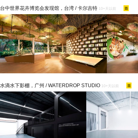
台中世界花卉博览会发现馆，台湾 / 卡尔吉特
10+天以前
水滴水下影棚，广州 / WATERDROP STUDIO
10+天以前