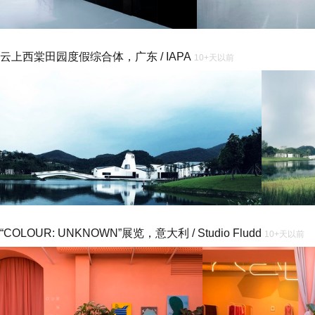
云上西棠田园度假综合体，广东 / IAPA
10+天以前
“COLOUR: UNKNOWN”展览，意大利 / Studio Fludd
10+天以前