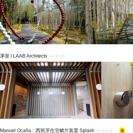
茅室 / LAAB Architects
10+天以前
Manuel Ocaña：西班牙住宅鳞片装置 Splash
10+天以前