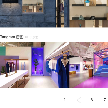
Tangram 唐图
10+天以前
1...
6
7