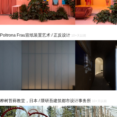
Poltrona Frau宣纸装置艺术 / 正反设计
10+天以前
桦树苔藓教堂，日本 / 隈研吾建筑都市设计事务所
10+天以前