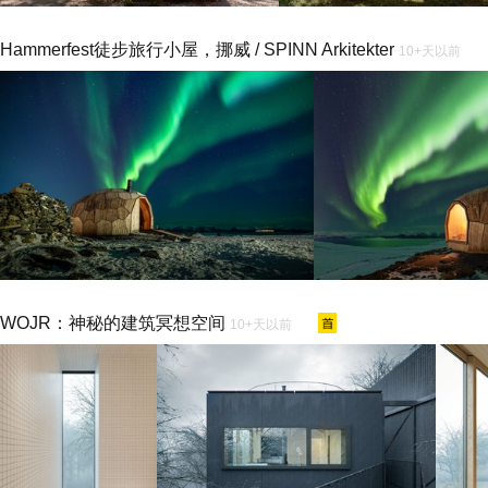
Hammerfest徒步旅行小屋，挪威 / SPINN Arkitekter
10+天以前
WOJR：神秘的建筑冥想空间
10+天以前