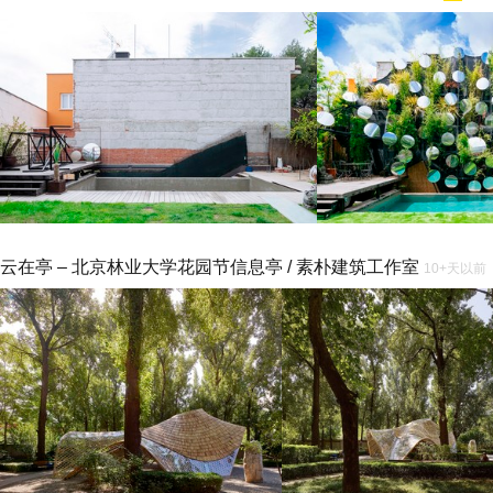
云在亭 – 北京林业大学花园节信息亭 / 素朴建筑工作室
10+天以前