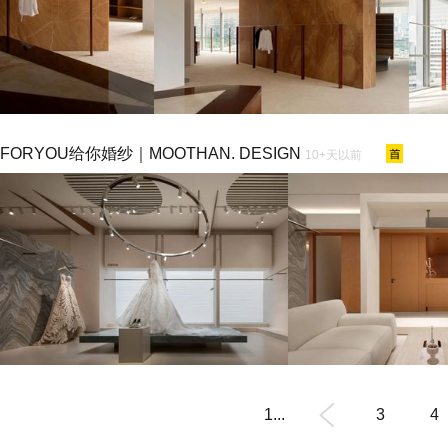
FORYOU给你婚纱｜MOOTHAN. DESIGN
10+天以前
1...
3
4