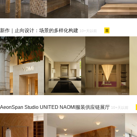
新作｜止向设计：场景的多样化构建
10+天以前
AeonSpan Studio UNITED NAOMI服装供应链展厅
10+天以前