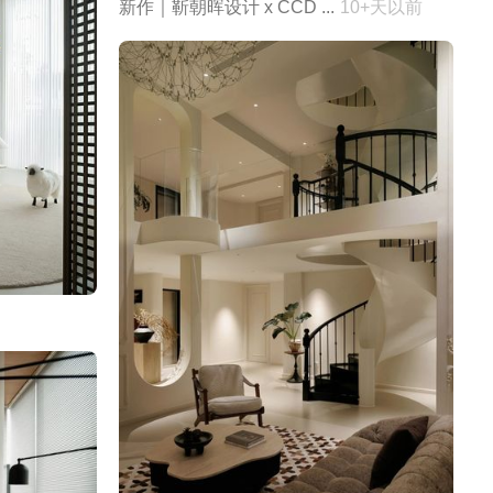
新作｜靳朝晖设计 x CCD ...
10+天以前