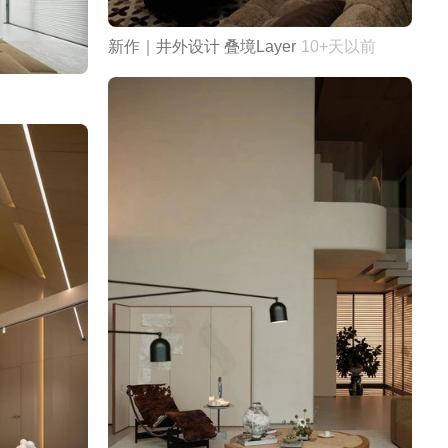
新作｜井外设计 叠境Layer
10+天以前