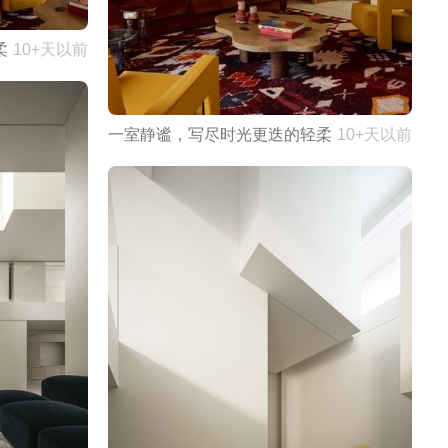
柔
10+天以前
一室静谧，写尽时光更迭的轻柔
10+天以前