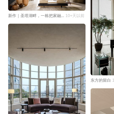
新作｜圣塔湖畔，一栋把家融...
10+天以前
东方的留白