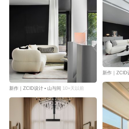
新作｜ZCID
新作｜ZCID设计 • 山与间
10+天以前