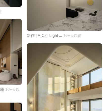
前
新作 | A·C·T Light ...
10+天以前
天地
10+天以