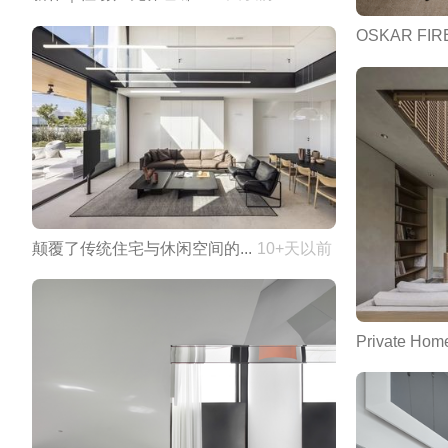
OSKAR FIR
颠覆了传统住宅与休闲空间的...
10+天以前
Private 