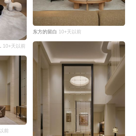
东方的留白
10+天以前
.
10+天以前
天以前