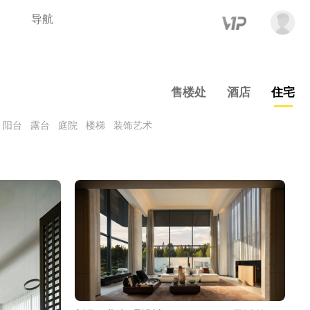
导航
售楼处
酒店
住宅
阳台
露台
庭院
楼梯
装饰艺术