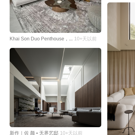
Khai Son Duo Penthouse，...
10+天以前
新作｜佐 颜 • 无界艺邸
10+天以前