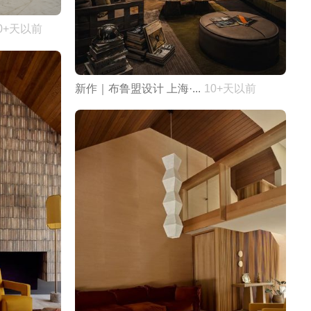
0+天以前
新作｜布鲁盟设计 上海·...
10+天以前