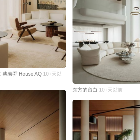
 柴若乔 House AQ
10+天以
东方的留白
10+天以前