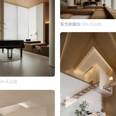
东方的留白
10+天以前
10+天以前